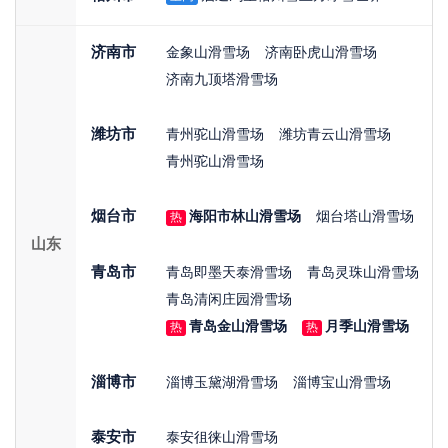
济南市
金象山滑雪场
济南卧虎山滑雪场
济南九顶塔滑雪场
潍坊市
青州驼山滑雪场
潍坊青云山滑雪场
青州驼山滑雪场
烟台市
海阳市林山滑雪场
烟台塔山滑雪场
热
山东
青岛市
青岛即墨天泰滑雪场
青岛灵珠山滑雪场
青岛清闲庄园滑雪场
青岛金山滑雪场
月季山滑雪场
热
热
淄博市
淄博玉黛湖滑雪场
淄博宝山滑雪场
泰安市
泰安徂徕山滑雪场