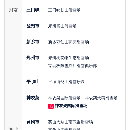
河南
三门峡
三门峡甘山滑雪场
登封市
郑州嵩山滑雪场
新乡市
新乡万仙山郭亮滑雪场
郑州市
郑州桃花峪生态滑雪场
零动极限雪具店滑雪俱乐部
平顶山
平顶山尧山滑雪乐园
神农架
神农架国际滑雪场
神农架天燕滑雪场
神农架国际滑雪场
热
黄冈市
英山大别山南武当滑雪场