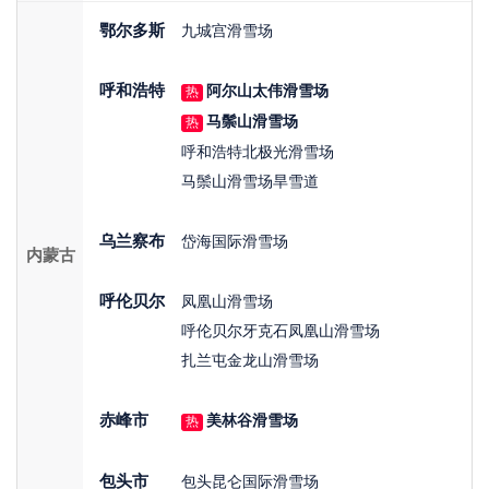
鄂尔多斯
九城宫滑雪场
呼和浩特
阿尔山太伟滑雪场
热
马鬃山滑雪场
热
呼和浩特北极光滑雪场
马鬃山滑雪场旱雪道
乌兰察布
岱海国际滑雪场
内蒙古
呼伦贝尔
凤凰山滑雪场
呼伦贝尔牙克石凤凰山滑雪场
扎兰屯金龙山滑雪场
赤峰市
美林谷滑雪场
热
包头市
包头昆仑国际滑雪场