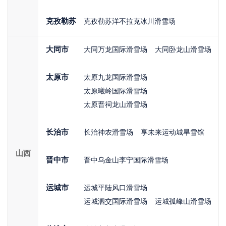
克孜勒苏
克孜勒苏洋不拉克冰川滑雪场
大同市
大同万龙国际滑雪场
大同卧龙山滑雪场
太原市
太原九龙国际滑雪场
太原曦岭国际滑雪场
太原晋祠龙山滑雪场
长治市
长治神农滑雪场
享未来运动城旱雪馆
山西
晋中市
晋中乌金山李宁国际滑雪场
运城市
运城平陆风口滑雪场
运城泗交国际滑雪场
运城孤峰山滑雪场