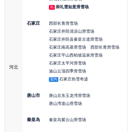
崇礼雪如意滑雪场
热
石家庄
西部长青滑雪场
石家庄井陉清凉山滑雪场
石家庄井陉县秦皇古道滑雪场
石家庄南高基滑雪场
西部长青滑雪场
石家庄平山西柏坡温泉滑雪场
石家庄太平河滑雪场
河北
迪山云顶四季滑雪场
石家庄热雪奇迹
室内
唐山市
唐山京东玉龙湾滑雪场
唐山湾道山滑雪场
秦皇岛
秦皇岛紫云山滑雪场