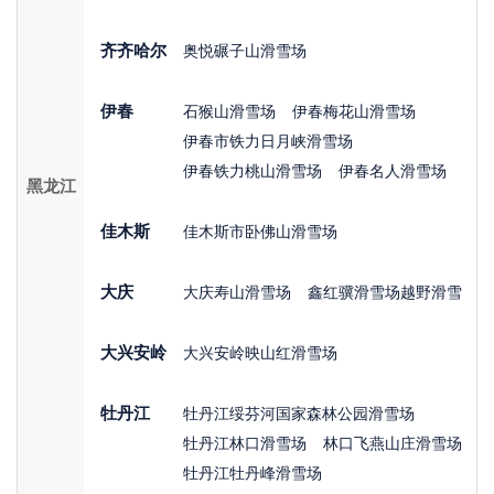
齐齐哈尔
奥悦碾子山滑雪场
伊春
石猴山滑雪场
伊春梅花山滑雪场
伊春市铁力日月峡滑雪场
伊春铁力桃山滑雪场
伊春名人滑雪场
黑龙江
佳木斯
佳木斯市卧佛山滑雪场
大庆
大庆寿山滑雪场
鑫红骥滑雪场越野滑雪
大兴安岭
大兴安岭映山红滑雪场
牡丹江
牡丹江绥芬河国家森林公园滑雪场
牡丹江林口滑雪场
林口飞燕山庄滑雪场
牡丹江牡丹峰滑雪场