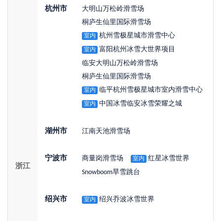
杭州市
大明山万松岭滑雪场
桐庐生仙里国际滑雪场
杭州雪极星城市滑雪中心
室内
富阳杭州冰雪大世界项目
室内
临安大明山万松岭滑雪场
桐庐生仙里国际滑雪场
临平杭州雪极星城市室内滑雪中心
室内
中国冰雪临安冰雪荣耀之城
室内
湖州市
江南天池滑雪场
宁波市
商量岗滑雪场
红星冰雪世界
室内
浙江
Snowboom旱雪跳台
绍兴市
绍兴乔波冰雪世界
室内