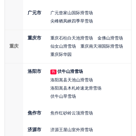
广元市
广元曾家山国际滑雪场
尖峰栖凤峡四季旱雪场
重庆市
重庆石柱白天池滑雪场
金佛山滑雪场
重庆
仙女山滑雪场
重庆南天湖国际滑雪场
重庆际华园
洛阳市
伏牛山滑雪场
热
洛阳嵩县天池山滑雪场
洛阳嵩县木札岭速龙滑雪场
伏牛山旱雪场
焦作市
焦作红砂岭云顶滑雪场
济源市
济源王屋山室外滑雪场