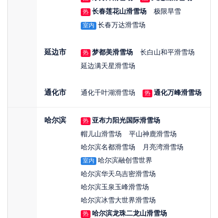
长春莲花山滑雪场
极限旱雪
热
长春万达滑雪场
室内
延边市
梦都美滑雪场
长白山和平滑雪场
热
延边满天星滑雪场
通化市
通化千叶湖滑雪场
通化万峰滑雪场
热
哈尔滨
亚布力阳光国际滑雪场
热
帽儿山滑雪场
平山神鹿滑雪场
哈尔滨名都滑雪场
月亮湾滑雪场
哈尔滨融创雪世界
室内
哈尔滨华天乌吉密滑雪场
哈尔滨玉泉玉峰滑雪场
哈尔滨冰雪大世界滑雪场
哈尔滨龙珠二龙山滑雪场
热