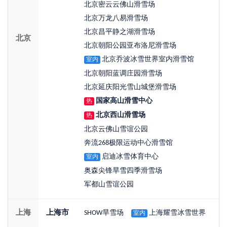
北京密云云佛山滑雪场
北京万龙八易滑雪场
北京昌平静之湖滑雪场
北京
北京朝阳公园亚布洛尼滑雪场
北京乔波冰雪世界室内滑雪馆
室内
北京朝阳蓝调庄园滑雪场
北京延庆阳光雪山城堡滑雪场
国家高山滑雪中心
热
北京西山滑雪场
热
北京云佛山雪谊公园
奔流268极限运动中心滑雪馆
启迪冰雪体育中心
室内
奥森尖锋旱雪四季滑雪场
军都山雪谊公园
上海
上海市
SHOW旱雪场
上海耀雪冰雪世界
室内