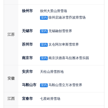
徐州市
徐州大景山滑雪场
徐州启迪冰雪乔波滑雪场
室内
无锡市
无锡融创雪世界
室内
江苏
苏州市
太仓阿尔卑斯雪世界
室内
南京市
南京沃德喜马拉雅冰雪乐园
室内
安庆市
天柱山滑雪胜地
安徽
马鞍山市
马鞍山雪立方冰雪世界
室内
江西
宜春市
七星岭滑雪场