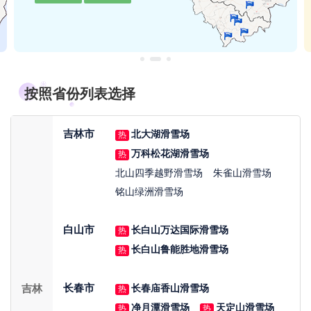
按照省份列表选择
吉林市
北大湖滑雪场
热
万科松花湖滑雪场
热
北山四季越野滑雪场
朱雀山滑雪场
铭山绿洲滑雪场
白山市
长白山万达国际滑雪场
热
长白山鲁能胜地滑雪场
热
长春市
长春庙香山滑雪场
吉林
热
净月潭滑雪场
天定山滑雪场
热
热