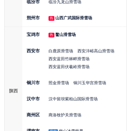
临汾市
临汾九龙山滑雪场
朔州市
山西广武国际滑雪场
热
宝鸡市
鳌山滑雪场
热
西安市
白鹿原滑雪场
西安沣峪高山滑雪场
西安蓝田竹林畔滑雪场
西安蓝田伏羲岭滑雪场
铜川市
照金滑雪场
铜川玉华宫滑雪场
陕西
汉中市
汉中留坝紫柏山国际滑雪场
商州区
商洛牧护关滑雪场