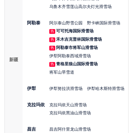
乌鲁木齐雪莲山高尔夫灯光滑雪场
阿勒泰
阿尔泰山野雪公园
野卡峡国际滑雪场
可可托海国际滑雪场
热
禾木吉克普林国际滑雪场
热
阿勒泰市将军山滑雪场
热
伊犁阿勒泰西域滑雪场
新疆
青格里狼山国际滑雪场
热
将军山旱雪道
伊犁
伊犁努拉洪滑雪场
伊犁哈木斯特滑雪场
克拉玛依
克拉玛依天山滑雪场
克拉玛依黑油山滑雪场
昌吉
昌吉阿什里龙山滑雪场