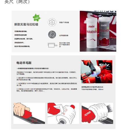
英尺（两次）