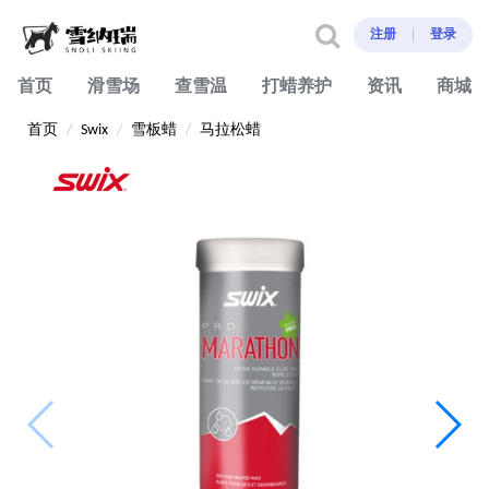
注册
登录
首页
滑雪场
查雪温
打蜡养护
资讯
商城
首页
Swix
雪板蜡
马拉松蜡