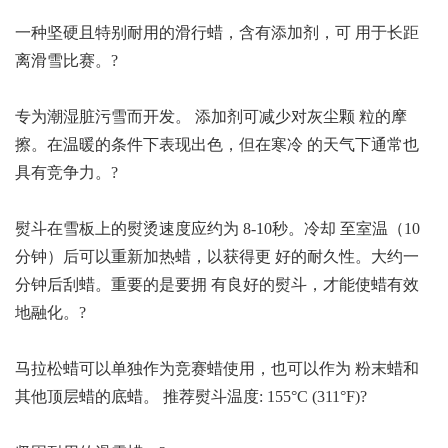
一种坚硬且特别耐用的滑行蜡，含有添加剂，可 用于长距
离滑雪比赛。?
专为潮湿脏污雪而开发。 添加剂可减少对灰尘颗 粒的摩
擦。在温暖的条件下表现出色，但在寒冷 的天气下通常也
具有竞争力。?
熨斗在雪板上的熨烫速度应约为 8-10秒。冷却 至室温（10
分钟）后可以重新加热蜡，以获得更 好的耐久性。大约一
分钟后刮蜡。重要的是要拥 有良好的熨斗，才能使蜡有效
地融化。?
马拉松蜡可以单独作为竞赛蜡使用，也可以作为 粉末蜡和
其他顶层蜡的底蜡。 推荐熨斗温度: 155°C (311°F)?