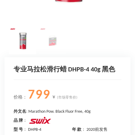
专业马拉松滑行蜡 DHPB-4 40g 黑色
799
价格：
￥
(市场零售价)
外文名
: Marathon Pow. Black Fluor Free, 40g
品 牌
：
型 号
： DHPB-4
年 款
： 2020前发售