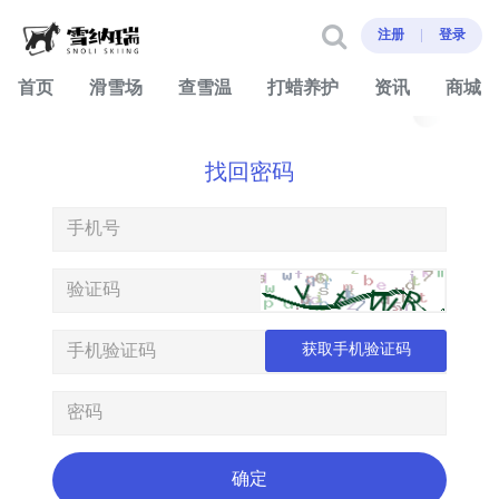
注册
登录
首页
滑雪场
查雪温
打蜡养护
资讯
商城
找回密码
获取手机验证码
确定