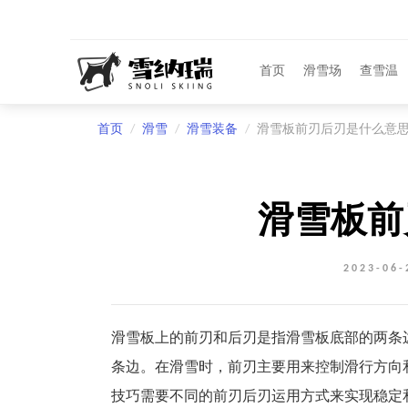
首页
滑雪场
查雪温
首页
滑雪
滑雪装备
滑雪板前刃后刃是什么意
滑雪板前
2023-06
滑雪板上的前刃和后刃是指滑雪板底部的两条
条边。在滑雪时，前刃主要用来控制滑行方向
技巧需要不同的前刃后刃运用方式来实现稳定