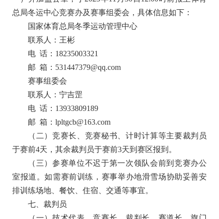
总局冬运中心竞赛办及赛事组委会，具体信息如下：
国家体育总局冬季运动管理中心
联系人：王彬
电 话：18235003321
邮 箱：
531447379@qq.com
赛事组委会
联系人：宁吉罡
电 话：13933809189
邮 箱：lpltgcb@163.com
（二）竞赛长、竞赛秘书、计时计算等主要裁判员
于赛前4天，其余裁判员于赛前3天到赛区报到。
（三）参赛单位不迟于第一次领队会前到竞赛办公
室报道。如需赛前训练，赛事举办地滑雪场协助妥善安
排训练场地、餐饮、住宿、交通等事宜。
七、裁判员
（一）技术代表、竞赛长、裁判长、赛道长、旗门