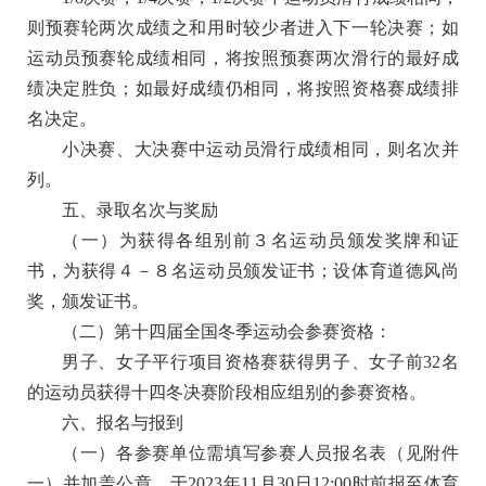
则预赛轮两次成绩之和用时较少者进入下一轮决赛；如
运动员预赛轮成绩相同，将按照预赛两次滑行的最好成
绩决定胜负；如最好成绩仍相同，将按照资格赛成绩排
名决定。
小决赛、大决赛中运动员滑行成绩相同，则名次并
列。
五、录取名次与奖励
（一）为获得各组别前３名运动员颁发奖牌和证
书，为获得４－８名运动员颁发证书；设体育道德风尚
奖，颁发证书。
（二）第十四届全国冬季运动会参赛资格：
男子、女子平行项目资格赛获得男子、女子前32名
的运动员获得十四冬决赛阶段相应组别的参赛资格。
六、报名与报到
（一）各参赛单位需填写参赛人员报名表（见附件
一）并加盖公章，于2023年11月30日12:00时前报至体育