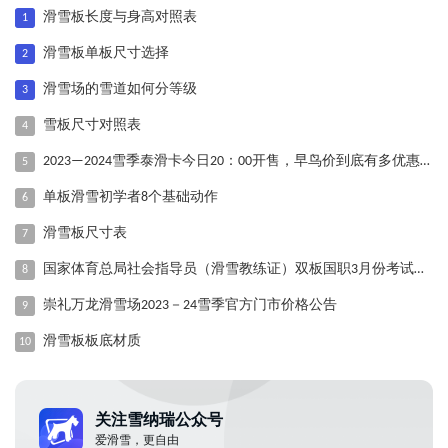
滑雪板长度与身高对照表
1
滑雪板单板尺寸选择
2
滑雪场的雪道如何分等级
3
雪板尺寸对照表
4
2023—2024雪季泰滑卡今日20：00开售，早鸟价到底有多优惠？
5
单板滑雪初学者8个基础动作
6
滑雪板尺寸表
7
国家体育总局社会指导员（滑雪教练证）双板国职3月份考试时间及报名通道限时开启。
8
崇礼万龙滑雪场2023－24雪季官方门市价格公告
9
滑雪板板底材质
10
关注雪纳瑞公众号
爱滑雪，更自由