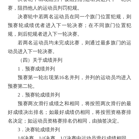
赛，阻挡他人的运动员判罚犯规。
决赛轮中若两名运动员在同一个旗门位置犯规，则
预赛轮成绩优者进入下一轮决赛；在不同旗门位置犯
规，则后犯规者进入下一轮决赛。
若两名运动员均未完成比赛，则通过最多旗门的运
动员进入下一轮决赛。
（四）关于成绩并列
1．预赛成绩并列
预赛第一轮出现第16名并列，并列的运动员均进入
预赛第二轮。
2．预赛轮成绩并列
预赛两次滑行成绩之和相同，将按照两次滑行的最
好成绩决出排名；如最好成绩仍相同，将按照资格赛排
名决定；如运动员资格赛排名仍相同，由抽签决定。
3．决赛轮成绩并列
1/8决赛，1/4决赛，1/2决赛中运动员滑行成绩相同，