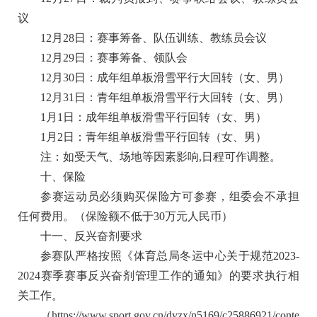
议
12月28日：赛事筹备、队伍训练、教练员会议
12月29日：赛事筹备、领队会
12月30日：成年组单板滑雪平行大回转（女、男）
12月31日：青年组单板滑雪平行大回转（女、男）
1月1日：成年组单板滑雪平行回转（女、男）
1月2日：青年组单板滑雪平行回转（女、男）
注：如受天气、场地等因素影响,日程可作调整。
十、保险
参赛运动员必须购买保险方可参赛，组委会不承担
任何费用。（保险额不低于30万元人民币）
十一、反兴奋剂要求
参赛队严格按照《体育总局冬运中心关于规范2023-
2024赛季赛事反兴奋剂管理工作的通知》的要求执行相
关工作。
（
https://www.sport.gov.cn/dyzx/n5169/c25886921/conte